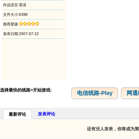
作品语言:英语
文件大小:639K
推荐星级
发布日期:2007-07-22
选择最快的线路>开始游戏:
电信线路-Play
网通线
发表评论
最新评论
还有没人发表，你将成为第