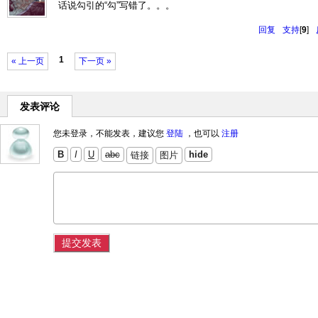
话说勾引的“勾”写错了。。。
回复
支持
[
9
]
1
« 上一页
下一页 »
发表评论
您未登录，不能发表，建议您
登陆
，也可以
注册