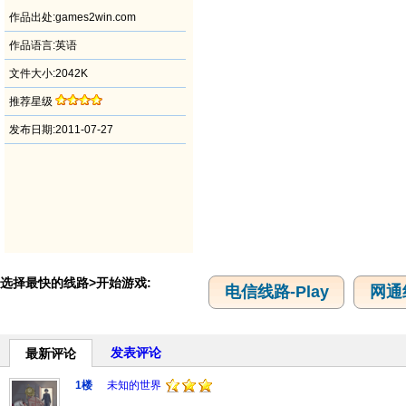
作品出处:games2win.com
作品语言:英语
文件大小:2042K
推荐星级
发布日期:2011-07-27
选择最快的线路>开始游戏:
电信线路-Play
网通线
发表评论
最新评论
1楼
未知的世界