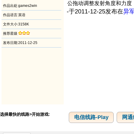
公拖动调整发射角度和力度
作品出处:games2win
-于2011-12-25发布在
异
作品语言:英语
文件大小:3158K
推荐星级
发布日期:2011-12-25
选择最快的线路>开始游戏:
电信线路-Play
网通线