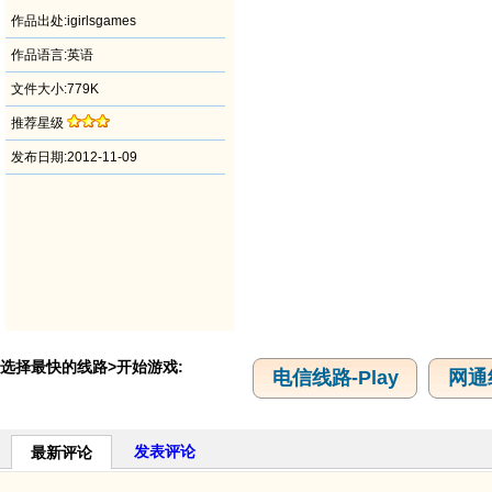
作品出处:igirlsgames
作品语言:英语
文件大小:779K
推荐星级
发布日期:2012-11-09
选择最快的线路>开始游戏:
电信线路-Play
网通线
发表评论
最新评论