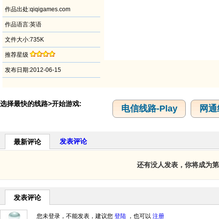
作品出处:qiqigames.com
作品语言:英语
文件大小:735K
推荐星级
发布日期:2012-06-15
选择最快的线路>开始游戏:
电信线路-Play
网通线
发表评论
最新评论
还有没人发表，你将成为第
发表评论
您未登录，不能发表，建议您
登陆
，也可以
注册