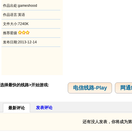
作品出处:gameshood
作品语言:英语
文件大小:7240K
推荐星级
发布日期:2013-12-14
选择最快的线路>开始游戏:
电信线路-Play
网通线
发表评论
最新评论
还有没人发表，你将成为第